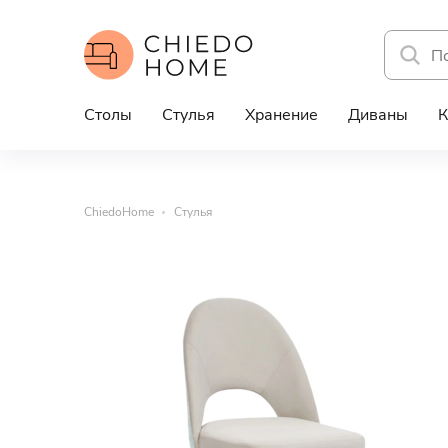
Столы
Стулья
Хранение
Диваны
К
ChiedoHome
Стулья