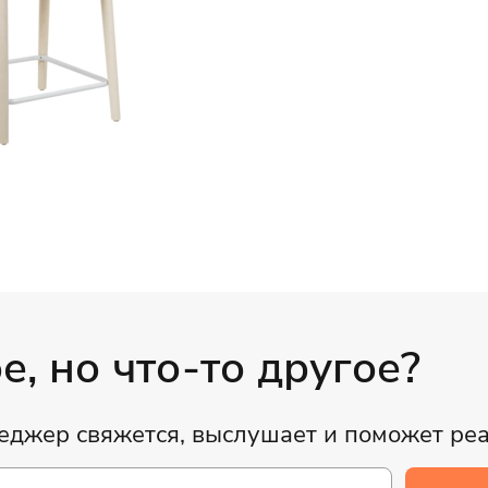
, но что-то другое?
неджер свяжется, выслушает и поможет ре