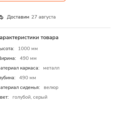
Доставим
27 августа
арактеристики товара
ысота:
1000 мм
ирина:
490 мм
атериал каркаса:
металл
лубина:
490 мм
атериал сиденья:
велюр
вет:
голубой, серый