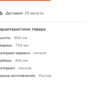
Доставим
29 августа
арактеристики товара
ысота:
900 мм
ирина:
750 мм
атериал каркаса:
металл
лубина:
400 мм
атериал:
массив
трана изготовления:
Россия