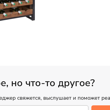
, но что-то другое?
неджер свяжется, выслушает и поможет ре