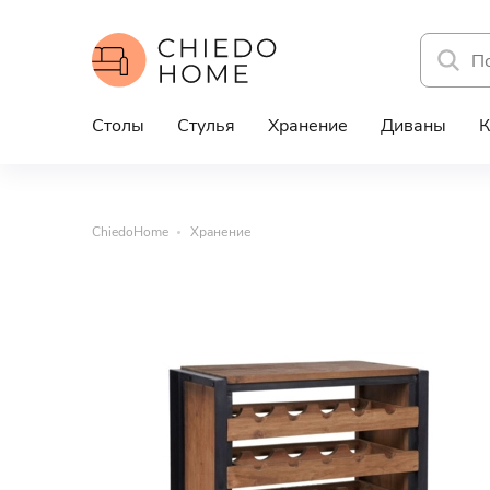
Столы
Стулья
Хранение
Диваны
К
ChiedoHome
Хранение