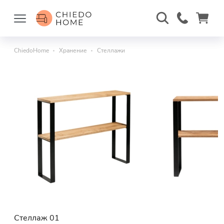
ChiedoHome
Хранение
Стеллажи
Стеллаж 01