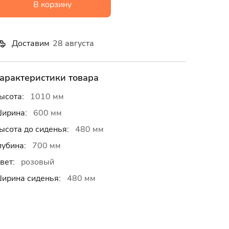
В корзину
Доставим
28 августа
арактеристики товара
ысота:
1010 мм
ирина:
600 мм
ысота до сиденья:
480 мм
лубина:
700 мм
вет:
розовый
ирина сиденья:
480 мм