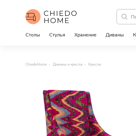
Столы
Стулья
Хранение
Диваны
К
ChiedoHome
Диваны и кресла
Кресла