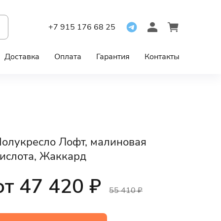
+7 915 176 68 25
Доставка
Оплата
Гарантия
Контакты
олукресло Лофт, малиновая
ислота, Жаккард
от 47 420 ₽
55 410 ₽