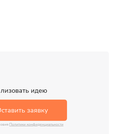
ализовать идею
ставить заявку
ловия
Политики конфиденциальности