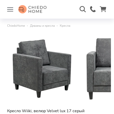
ChiedoHome
Диваны и кресла
Кресла
Кресло Wiiki, велюр Velvet lux 17 серый