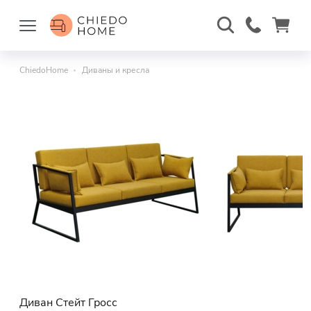
ChiedoHome
Диваны и кресла
Диван Стейт Гросс