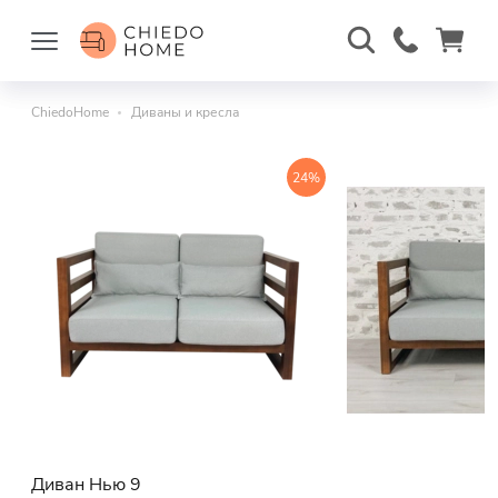
ChiedoHome
Диваны и кресла
24%
Диван Нью 9