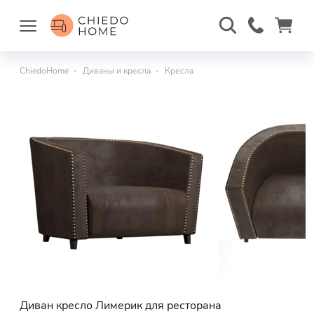
ChiedoHome
Диваны и кресла
Кресла
Диван кресло Лимерик для ресторана