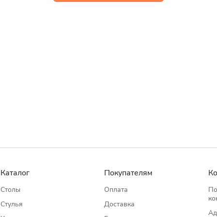
Каталог
Покупателям
К
Столы
Оплата
По
ко
Стулья
Доставка
Ад