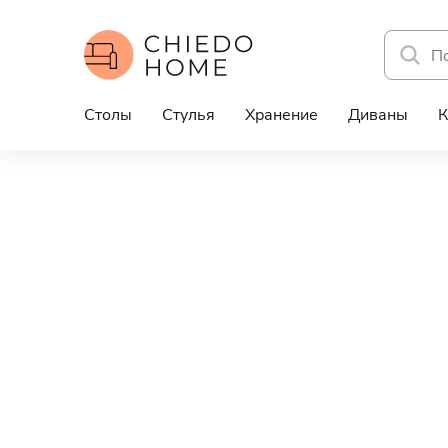
Столы
Стулья
Хранение
Диваны
К