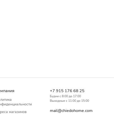
омпания
+7 915 176 68 25
Будни с 8:00 до 17:00
литика
Выходные с 11:00 до 15:00
нфиденциальности
mail@chiedohome.com
реса магазинов